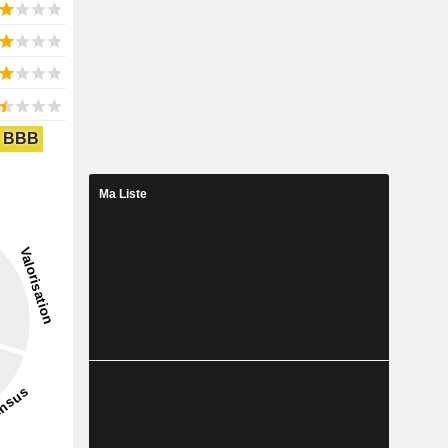
BBB
Ma Liste