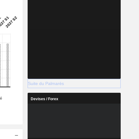
Suite du Palmarès
Devises / Forex