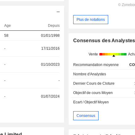
Plus de notations
Age
Depuis
58
01/01/1998
Consensus des Analyste
-
17/11/2016
Vente
Ach
-
01/10/2023
Recommandation moyenne
CO
Nombre d'Analystes
-
-
Dernier Cours de Cloture
Objectif de cours Moyen
-
01/07/2024
Ecart / Objectif Moyen
Consensus
e Limited