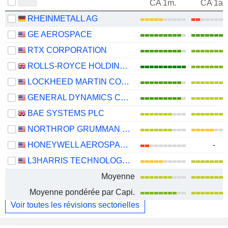
CA 1m.
CA 1an
RHEINMETALL AG
GE AEROSPACE
RTX CORPORATION
ROLLS-ROYCE HOLDINGS PLC
LOCKHEED MARTIN CORPORATION
GENERAL DYNAMICS CORPORATION
BAE SYSTEMS PLC
NORTHROP GRUMMAN CORPORATION
HONEYWELL AEROSPACE INC.
-
L3HARRIS TECHNOLOGIES, INC.
Moyenne
Moyenne pondérée par Capi.
Voir toutes les révisions sectorielles