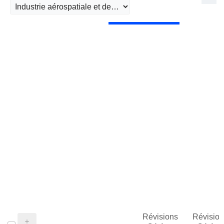
Révisions
Révision