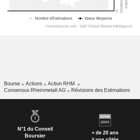
Bourse
Actions
Action RHM
Consensus Rheinmetall AG
Révisions des Estimations
N°1 du Conseil
+ de 20 ans
Boursier
à vos côtés