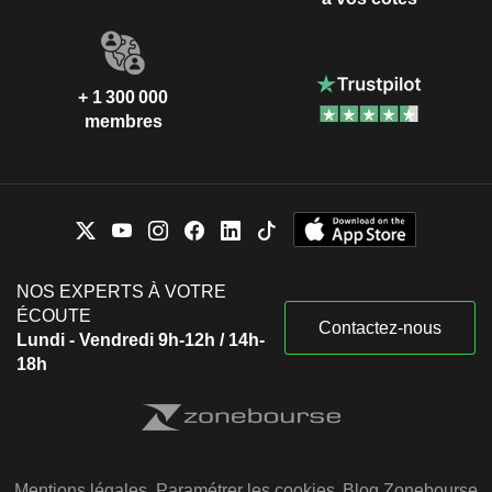
+ 1 300 000
membres
NOS EXPERTS À VOTRE
ÉCOUTE
Contactez-nous
Lundi - Vendredi 9h-12h / 14h-
18h
Mentions légales
Paramétrer les cookies
Blog Zonebourse