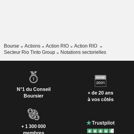
Bourse
Actions
Action RIO
Action RIO
Secteur Rio Tinto Group
Notations sectorielles
N°1 du Conseil
+ de 20 ans
Boursier
à vos côtés
+ 1 300 000
membres