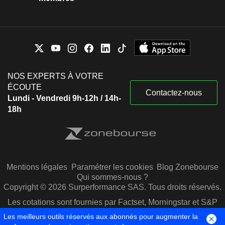
NOS EXPERTS À VOTRE
ÉCOUTE
Contactez-nous
Lundi - Vendredi 9h-12h / 14h-
18h
Mentions légales
Paramétrer les cookies
Blog Zonebourse
Qui sommes-nous ?
Copyright © 2026 Surperformance SAS. Tous droits réservés.
Les cotations sont fournies par Factset, Morningstar et S&P
Capital IQ
Les meilleurs outils réservés aux abonnés pour augmenter la