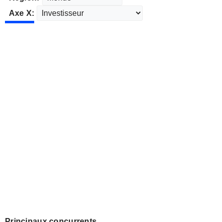
Axe X:
Principaux concurrents