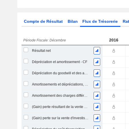
Compte de Résultat
Bilan
Flux de Trésorerie
Rat
2016
Période Fiscale: Décembre
Résultat net
Dépréciation et amortissement - CF
Dépréciation du goodwill et des actifs intangibles
Amortissements et dépréciations, Total
Amortissement des charges différées, Total - (CF)
(Gain) perte résultant de la vente d'un actif
(Gain) perte sur la vente d'investissements - (CF)