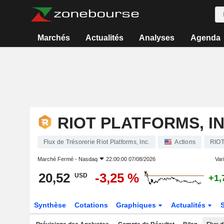
Marchés
Actualités
Analyses
Agenda
RIOT PLATFORMS, IN
Flux de Trésorerie Riot Platforms, Inc.
Actions
RIO
Marché Fermé -
Nasdaq
22:00:00 07/08/2026
Vari
20,52
-3,25 %
USD
+1,
Synthèse
Cotations
Graphiques
Actualités