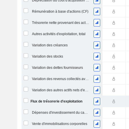
Dépréciation du coût d'acquisition d'actifs et dépenses de restructuration
Rémunération à base d'actions (CF)
Trésorerie nette provenant des activités abandonnées
Autres activités d'exploitation, total
Variation des créances
Variation des stocks
Variation des dettes fournisseurs
Variation des revenus collectés avant livraison
Variation des autres actifs nets d'exploitation
Flux de trésorerie d'exploitation
Dépenses d'investissement du capital (CAPEX)
Vente d'immobilisations corporelles