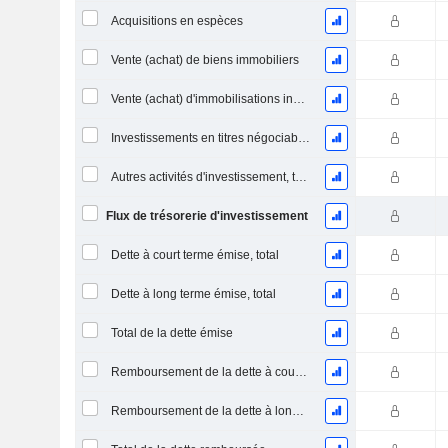
Acquisitions en espèces
Vente (achat) de biens immobiliers
Vente (achat) d'immobilisations incorporelles
Investissements en titres négociables et en actions, total
Autres activités d'investissement, total
Flux de trésorerie d'investissement
Dette à court terme émise, total
Dette à long terme émise, total
Total de la dette émise
Remboursement de la dette à court terme, total
Remboursement de la dette à long terme, total