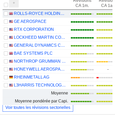
Révisions
Révision
CA 1m.
CA 1an
ROLLS-ROYCE HOLDINGS PLC
GE AEROSPACE
RTX CORPORATION
LOCKHEED MARTIN CORPORATION
GENERAL DYNAMICS CORPORATION
BAE SYSTEMS PLC
NORTHROP GRUMMAN CORPORATION
HONEYWELL AEROSPACE INC.
-
RHEINMETALL AG
L3HARRIS TECHNOLOGIES, INC.
Moyenne
Moyenne pondérée par Capi.
Voir toutes les révisions sectorielles