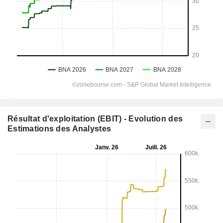
Résultat d'exploitation (EBIT) - Evolution des
Estimations des Analystes