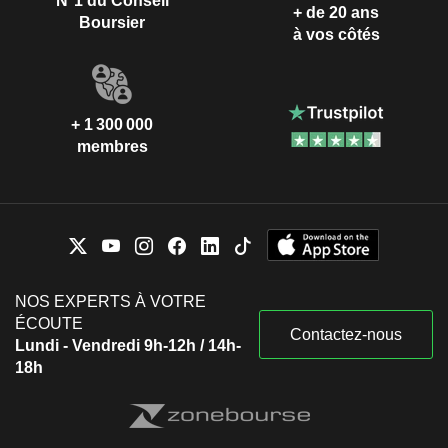
N°1 du Conseil
+ de 20 ans
Boursier
à vos côtés
+ 1 300 000
membres
NOS EXPERTS À VOTRE
ÉCOUTE
Contactez-nous
Lundi - Vendredi 9h-12h / 14h-
18h