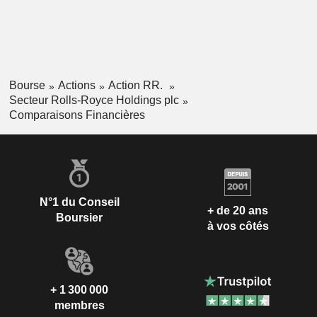
Bourse
Actions
Action RR.
Secteur Rolls-Royce Holdings plc
Comparaisons Financières
N°1 du Conseil
+ de 20 ans
Boursier
à vos côtés
+ 1 300 000
membres