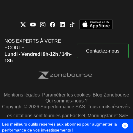
NOS EXPERTS À VOTRE
ÉCOUTE
Contactez-nous
Lundi - Vendredi 9h-12h / 14h-
18h
Mentions légales
Paramétrer les cookies
Blog Zonebourse
Qui sommes-nous ?
Copyright © 2026 Surperformance SAS. Tous droits réservés.
Les cotations sont fournies par Factset, Morningstar et S&P
Capital IQ
Les meilleurs outils réservés aux abonnés pour augmenter la
performance de vos investissements !