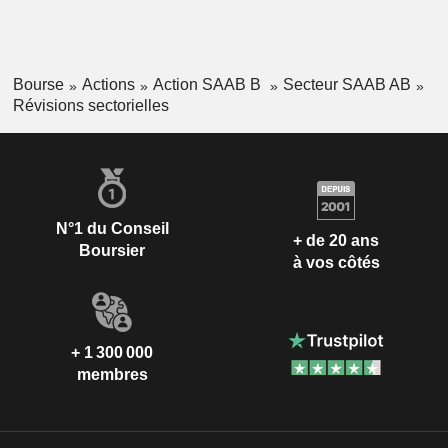
Bourse
Actions
Action SAAB B
Secteur SAAB AB
Révisions sectorielles
N°1 du Conseil
+ de 20 ans
Boursier
à vos côtés
+ 1 300 000
membres