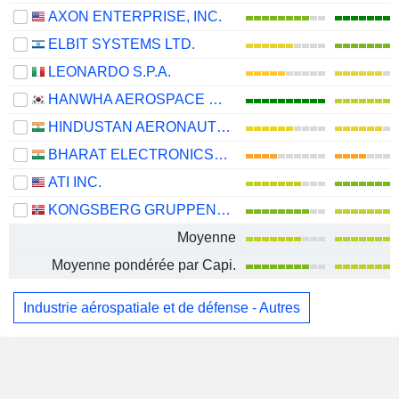
AXON ENTERPRISE, INC.
ELBIT SYSTEMS LTD.
LEONARDO S.P.A.
HANWHA AEROSPACE CO., LTD.
HINDUSTAN AERONAUTICS LIMITED
BHARAT ELECTRONICS LIMITED
ATI INC.
KONGSBERG GRUPPEN ASA
Moyenne
Moyenne pondérée par Capi.
Industrie aérospatiale et de défense - Autres