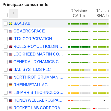
Principaux concurrents
Révisions
Révision
CA 1m.
BNA 4m
SAAB AB
GE AEROSPACE
RTX CORPORATION
ROLLS-ROYCE HOLDINGS PLC
LOCKHEED MARTIN CORPORATION
GENERAL DYNAMICS CORPORATION
BAE SYSTEMS PLC
NORTHROP GRUMMAN CORPORATION
RHEINMETALL AG
L3HARRIS TECHNOLOGIES, INC.
HONEYWELL AEROSPACE INC.
-
ROCKET LAB CORPORATION