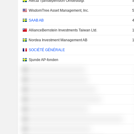
Alecta Tjanstepension Omsesidigt
5
WisdomTree Asset Management, Inc.
5
SAAB AB
4
AllianceBernstein Investments Taiwan Ltd.
1
Nordea Investment Management AB
1
SOCIÉTÉ GÉNÉRALE
Sjunde AP-fonden
░░░░░░░░░░░░░░░░░░░░░
░░░░░░░░░░░░░░░░░░░░░░
░░░░░░░░░░░░░░░░░░░░░░░░░
░░░░░░░░░░░░░░░░░░░░░░░░░░░
░░░░░░░░░░░░░░░░░░░░░░
░░░░░░░░░░░░░░░░░░░░░░░░░░░░░░░░░░░
░░░░░░░░░░░░░░░░░░░░░░░