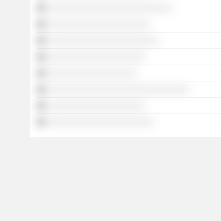
░░░░░░░░░░░░░░░░░░░░░░░░░░░░
░░░░░░░░░░░░░░░░░░░░░░░
░░░░░░░░░░░░░░░░░░░░░░░░░
░░░░░░░░░░░░░░░░░░░░░░
░░░░░░░░░░░░░░░░░░░░
░░░░░░░░░░░░░░░░░░░░░░░░░░░░░░░░
░░░░░░░░░░░░░░░░░░░░░░
░░░░░░░░░░░░░░░░░░░░░░░░