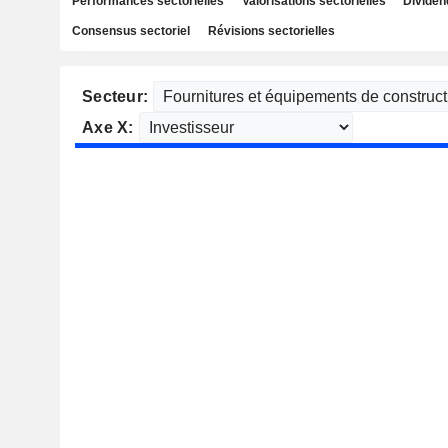
Performances sectorielles
Valorisations sectorielles
Dividen
Consensus sectoriel
Révisions sectorielles
Secteur:
Axe X: