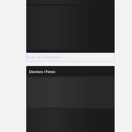
Suite du Palmarès
Devises / Forex