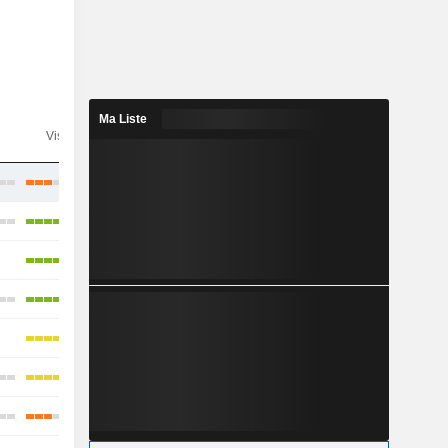
Ma Liste
n
Visibilité
Consensus