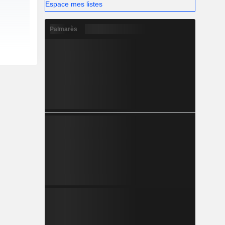
Espace mes listes
Palmarès