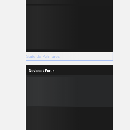
Suite du Palmarès
Devises / Forex