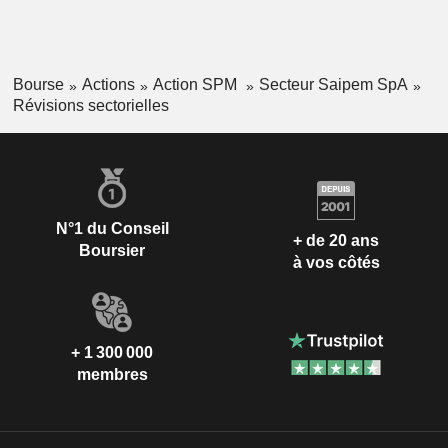
Bourse
Actions
Action SPM
Secteur Saipem SpA
Révisions sectorielles
N°1 du Conseil
+ de 20 ans
Boursier
à vos côtés
+ 1 300 000
membres