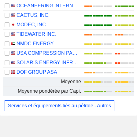
OCEANEERING INTERNATIONAL, INC.
CACTUS, INC.
MODEC, INC.
TIDEWATER INC.
NMDC ENERGY -
USA COMPRESSION PARTNERS, LP
SOLARIS ENERGY INFRASTRUCTURE, INC.
DOF GROUP ASA
Moyenne
Moyenne pondérée par Capi.
Services et équipements liés au pétrole - Autres