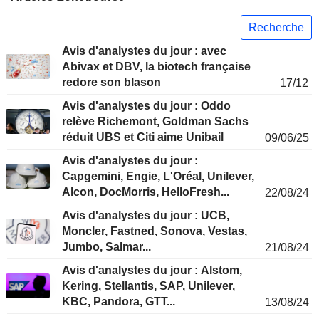
Recherche
Avis d'analystes du jour : avec
Abivax et DBV, la biotech française
redore son blason
17/12
Avis d'analystes du jour : Oddo
relève Richemont, Goldman Sachs
réduit UBS et Citi aime Unibail
09/06/25
Avis d'analystes du jour :
Capgemini, Engie, L'Oréal, Unilever,
Alcon, DocMorris, HelloFresh...
22/08/24
Avis d'analystes du jour : UCB,
Moncler, Fastned, Sonova, Vestas,
Jumbo, Salmar...
21/08/24
Avis d'analystes du jour : Alstom,
Kering, Stellantis, SAP, Unilever,
KBC, Pandora, GTT...
13/08/24