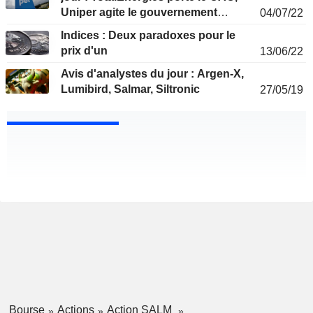
Uniper agite le gouvernement
04/07/22
allemand
Indices : Deux paradoxes pour le
prix d'un
13/06/22
Avis d'analystes du jour : Argen-X,
Lumibird, Salmar, Siltronic
27/05/19
Bourse
Actions
Action SALM