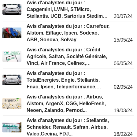
Avis d'analystes du jour :
Capgemini, LVMH, STMicro,
Stellantis, UCB, Sartorius Stedim
30/07/24
Biotech, Rémy Cointreau...
Avis d'analystes du jour : Carrefour,
Alstom, Eiffage, Ipsen, Sodexo,
ABB, Sonova, Solvay...
15/05/24
Avis d'analystes du jour : Crédit
Agricole, Safran, Société Générale,
Vinci, Air France, Cellnex,
06/05/24
JCDecaux...
Avis d'analystes du jour :
TotalEnergies, Engie, Stellantis,
Fnac, Ipsen, Teleperformance,
02/05/24
Neoen, SES...
Avis d'analystes du jour : Airbus,
Alstom, ArgenX, CGG, HelloFresh,
Neoen, Zalando, Pernod...
19/03/24
Avis d'analystes du jour : Stellantis,
Schneider, Renault, Safran, Airbus,
Valeo,Gecina, FDJ...
16/02/24