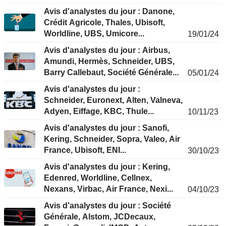
Avis d'analystes du jour : Danone,
Crédit Agricole, Thales, Ubisoft,
Worldline, UBS, Umicore...
19/01/24
Avis d'analystes du jour : Airbus,
Amundi, Hermès, Schneider, UBS,
Barry Callebaut, Société Générale...
05/01/24
Avis d'analystes du jour :
Schneider, Euronext, Alten, Valneva,
Adyen, Eiffage, KBC, Thule...
10/11/23
Avis d'analystes du jour : Sanofi,
Kering, Schneider, Sopra, Valeo, Air
France, Ubisoft, ENI...
30/10/23
Avis d'analystes du jour : Kering,
Edenred, Worldline, Cellnex,
Nexans, Virbac, Air France, Nexi...
04/10/23
Avis d'analystes du jour : Société
Générale, Alstom, JCDecaux,