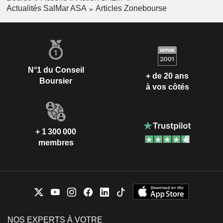
Actualités SalMar ASA
Articles Zonebourse
N°1 du Conseil
+ de 20 ans
Boursier
à vos côtés
+ 1 300 000
membres
NOS EXPERTS À VOTRE