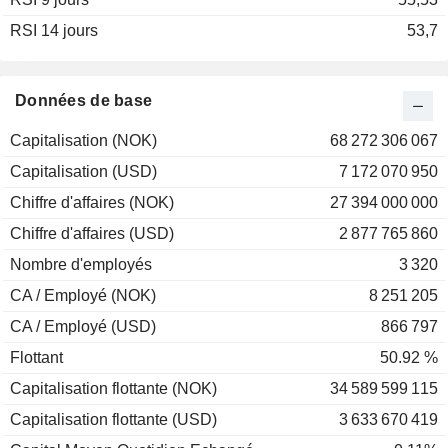
RSI 14 jours
53,7
Données de base
Capitalisation (NOK)
68 272 306 067
Capitalisation (USD)
7 172 070 950
Chiffre d'affaires (NOK)
27 394 000 000
Chiffre d'affaires (USD)
2 877 765 860
Nombre d'employés
3 320
CA / Employé (NOK)
8 251 205
CA / Employé (USD)
866 797
Flottant
50.92 %
Capitalisation flottante (NOK)
34 589 599 115
Capitalisation flottante (USD)
3 633 670 419