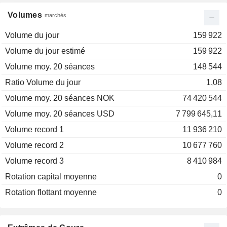
Volumes
marchés
Volume du jour
159 922
Volume du jour estimé
159 922
Volume moy. 20 séances
148 544
Ratio Volume du jour
1,08
Volume moy. 20 séances NOK
74 420 544
Volume moy. 20 séances USD
7 799 645,11
Volume record 1
11 936 210
Volume record 2
10 677 760
Volume record 3
8 410 984
Rotation capital moyenne
0
Rotation flottant moyenne
0