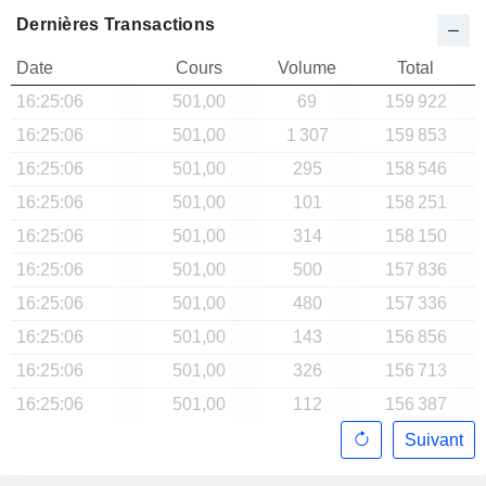
Dernières Transactions
Date
Cours
Volume
Total
16:25:06
501,00
69
159 922
16:25:06
501,00
1 307
159 853
16:25:06
501,00
295
158 546
16:25:06
501,00
101
158 251
16:25:06
501,00
314
158 150
16:25:06
501,00
500
157 836
16:25:06
501,00
480
157 336
16:25:06
501,00
143
156 856
16:25:06
501,00
326
156 713
16:25:06
501,00
112
156 387
Suivant