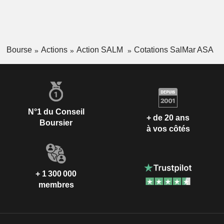
Bourse
Actions
Action SALM
Cotations SalMar ASA
N°1 du Conseil
+ de 20 ans
Boursier
à vos côtés
+ 1 300 000
membres