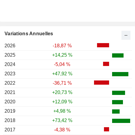
Variations Annuelles
2026
-18,87 %
2025
+14,25 %
2024
-5,04 %
2023
+47,92 %
2022
-36,71 %
2021
+20,73 %
2020
+12,09 %
2019
+4,98 %
2018
+73,42 %
2017
-4,38 %