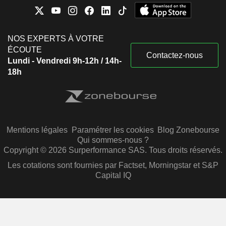
NOS EXPERTS À VOTRE
ÉCOUTE
Contactez-nous
Lundi - Vendredi 9h-12h / 14h-
18h
Mentions légales
Paramétrer les cookies
Blog Zonebourse
Qui sommes-nous ?
Copyright © 2026 Surperformance SAS. Tous droits réservés.
Les cotations sont fournies par Factset, Morningstar et S&P
Capital IQ