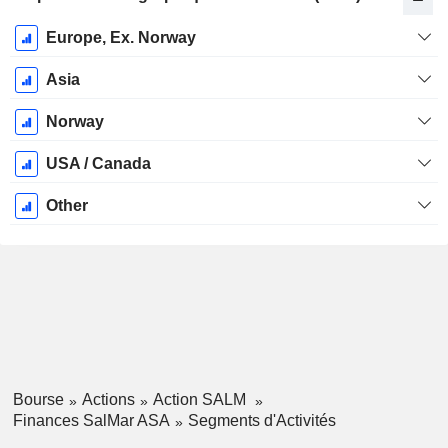
Période
Europe, Ex. Norway
Fiscale:
Décembre
Asia
Norway
USA / Canada
Other
Bourse
Actions
Action SALM
Finances SalMar ASA
Segments d'Activités