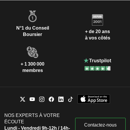
N°1 du Conseil
+ de 20 ans
Boursier
à vos côtés
+ 1 300 000
membres
NOS EXPERTS À VOTRE
ÉCOUTE
Contactez-nous
Lundi - Vendredi 9h-12h / 14h-