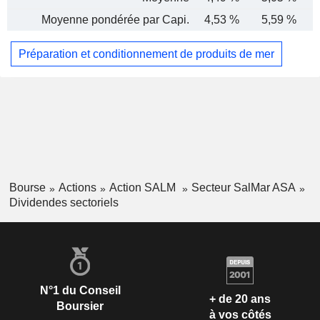
Moyenne pondérée par Capi.
4,53 %
5,59 %
Préparation et conditionnement de produits de mer
Bourse
Actions
Action SALM
Secteur SalMar ASA
Dividendes sectoriels
N°1 du Conseil
+ de 20 ans
Boursier
à vos côtés