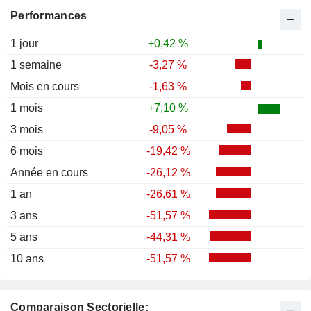
Performances
1 jour
+0,42 %
1 semaine
-3,27 %
Mois en cours
-1,63 %
1 mois
+7,10 %
3 mois
-9,05 %
6 mois
-19,42 %
Année en cours
-26,12 %
1 an
-26,61 %
3 ans
-51,57 %
5 ans
-44,31 %
10 ans
-51,57 %
Comparaison Sectorielle: