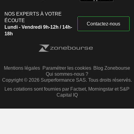
NOS EXPERTS À VOTRE
ÉCOUTE
Contactez-nous
Lundi - Vendredi 9h-12h / 14h-
18h
Mentions légales
Paramétrer les cookies
Blog Zonebourse
Qui sommes-nous ?
Copyright © 2026 Surperformance SAS. Tous droits réservés.
Les cotations sont fournies par Factset, Morningstar et S&P
Capital IQ