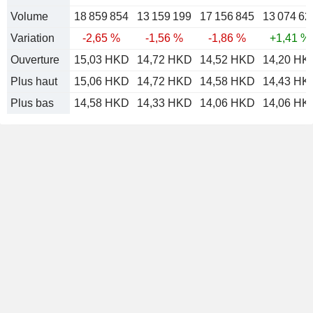
Volume
18 859 854
13 159 199
17 156 845
13 074 62
Variation
-2,65 %
-1,56 %
-1,86 %
+1,41 %
Ouverture
15,03 HKD
14,72 HKD
14,52 HKD
14,20 HK
Plus haut
15,06 HKD
14,72 HKD
14,58 HKD
14,43 HK
Plus bas
14,58 HKD
14,33 HKD
14,06 HKD
14,06 HK