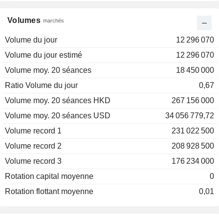
Volumes
marchés
Volume du jour
12 296 070
Volume du jour estimé
12 296 070
Volume moy. 20 séances
18 450 000
Ratio Volume du jour
0,67
Volume moy. 20 séances HKD
267 156 000
Volume moy. 20 séances USD
34 056 779,72
Volume record 1
231 022 500
Volume record 2
208 928 500
Volume record 3
176 234 000
Rotation capital moyenne
0
Rotation flottant moyenne
0,01