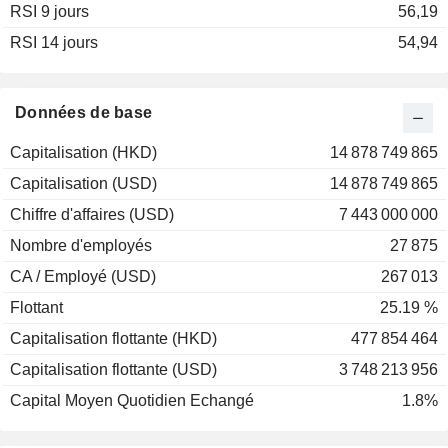
RSI 9 jours
56,19
RSI 14 jours
54,94
Données de base
Capitalisation (HKD)
14 878 749 865
Capitalisation (USD)
14 878 749 865
Chiffre d'affaires (USD)
7 443 000 000
Nombre d'employés
27 875
CA / Employé (USD)
267 013
Flottant
25.19 %
Capitalisation flottante (HKD)
477 854 464
Capitalisation flottante (USD)
3 748 213 956
Capital Moyen Quotidien Echangé
1.8%