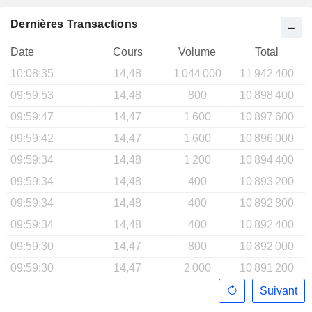
Dernières Transactions
Date
Cours
Volume
Total
10:08:35
14,48
1 044 000
11 942 400
09:59:53
14,48
800
10 898 400
09:59:47
14,47
1 600
10 897 600
09:59:42
14,47
1 600
10 896 000
09:59:34
14,48
1 200
10 894 400
09:59:34
14,48
400
10 893 200
09:59:34
14,48
400
10 892 800
09:59:34
14,48
400
10 892 400
09:59:30
14,47
800
10 892 000
09:59:30
14,47
2 000
10 891 200
Suivant