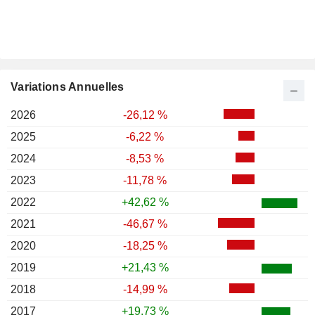
Variations Annuelles
2026
-26,12 %
2025
-6,22 %
2024
-8,53 %
2023
-11,78 %
2022
+42,62 %
2021
-46,67 %
2020
-18,25 %
2019
+21,43 %
2018
-14,99 %
2017
+19,73 %