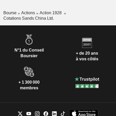
Bourse
Actions
Action 1928
Cotations Sands China Ltd.
N°1 du Conseil
+ de 20 ans
Boursier
à vos côtés
+ 1 300 000
membres