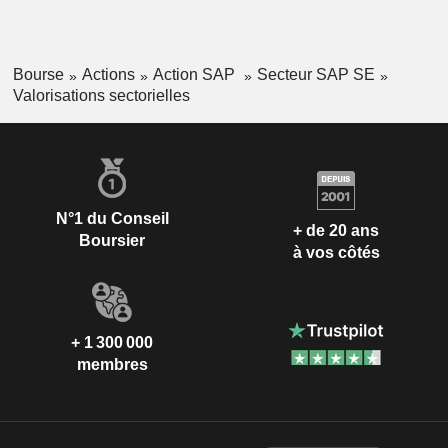
Bourse
Actions
Action SAP
Secteur SAP SE
Valorisations sectorielles
N°1 du Conseil
+ de 20 ans
Boursier
à vos côtés
+ 1 300 000
membres