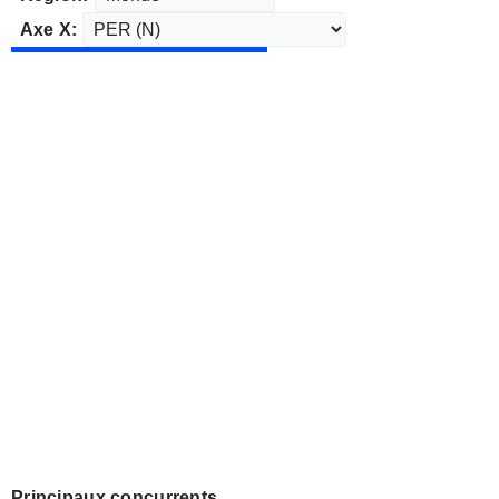
Axe X:
Principaux concurrents