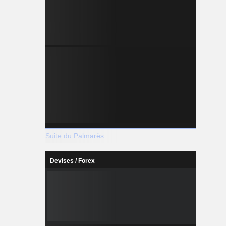
Suite du Palmarès
Devises / Forex