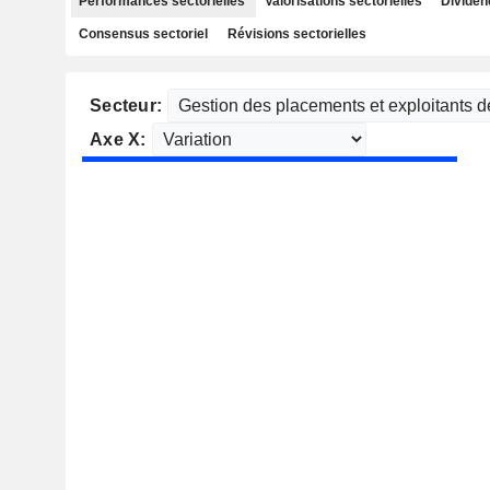
Performances sectorielles
Valorisations sectorielles
Dividen
Consensus sectoriel
Révisions sectorielles
Secteur:
Axe X: