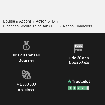
Bourse
Actions
Action STB
Finances Secure Trust Bank PLC
Ratios Financiers
N°1 du Conseil
+ de 20 ans
Boursier
à vos côtés
+ 1 300 000
membres