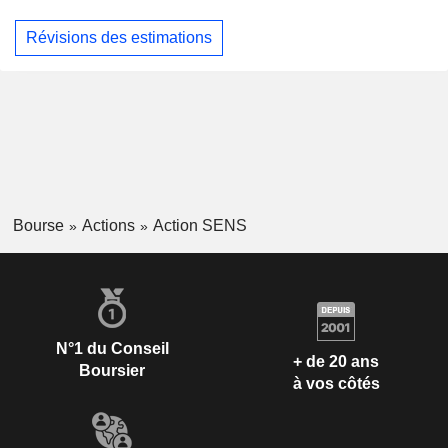
Révisions des estimations
Bourse
Actions
Action SENS
N°1 du Conseil
+ de 20 ans
Boursier
à vos côtés