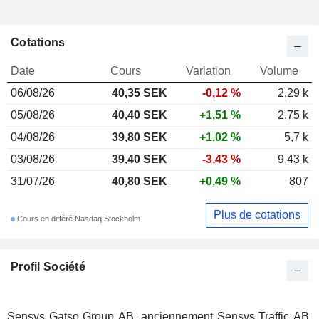
Cotations
Date
Cours
Variation
Volume
06/08/26
40,35
SEK
-0,12 %
2,29 k
05/08/26
40,40 SEK
+1,51 %
2,75 k
04/08/26
39,80 SEK
+1,02 %
5,7 k
03/08/26
39,40 SEK
-3,43 %
9,43 k
31/07/26
40,80 SEK
+0,49 %
807
Plus de cotations
Cours en différé Nasdaq Stockholm
Profil Société
Sensys Gatso Group AB, anciennement Sensys Traffic AB,