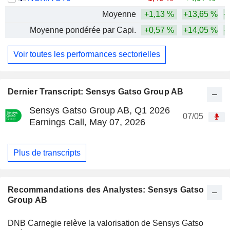
Moyenne
+1,13 %
+13,65 %
+
Moyenne pondérée par Capi.
+0,57 %
+14,05 %
+
Voir toutes les performances sectorielles
Dernier Transcript: Sensys Gatso Group AB
Sensys Gatso Group AB, Q1 2026
07/05
Earnings Call, May 07, 2026
Plus de transcripts
Recommandations des Analystes: Sensys Gatso
Group AB
DNB Carnegie relève la valorisation de Sensys Gatso