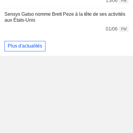
15/06
FW
Sensys Gatso nomme Brett Peze à la tête de ses activités
aux États-Unis
01/06
FW
Plus d'actualités