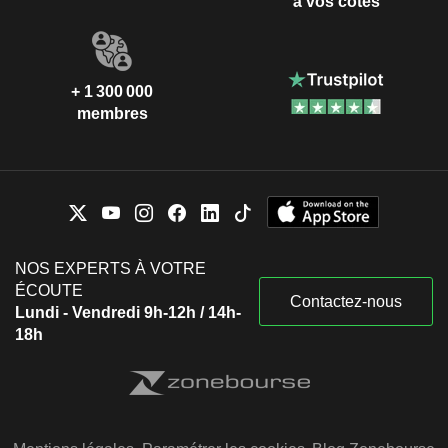
à vos côtés
+ 1 300 000
membres
NOS EXPERTS À VOTRE
ÉCOUTE
Contactez-nous
Lundi - Vendredi 9h-12h / 14h-
18h