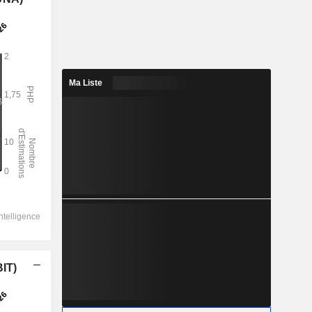
Ma Liste
BIT)