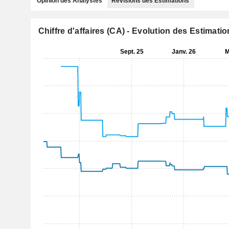
Opinion des Analystes
Révisions des Estimations
Chiffre d'affaires (CA) - Evolution des Estimati