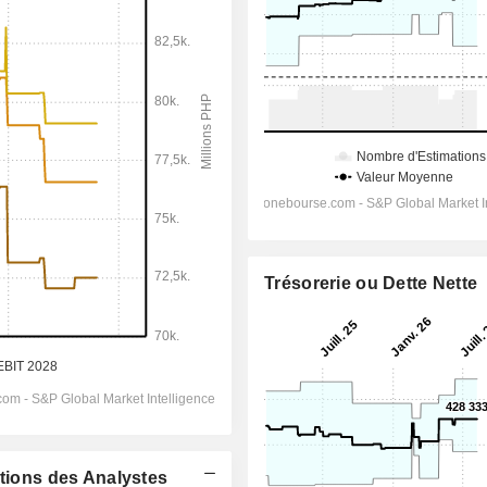
Trésorerie ou Dette Nette
ations des Analystes