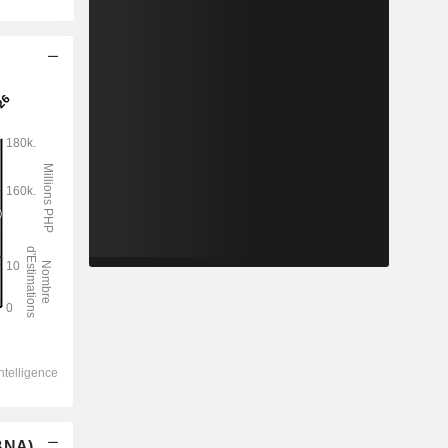
(BNA)