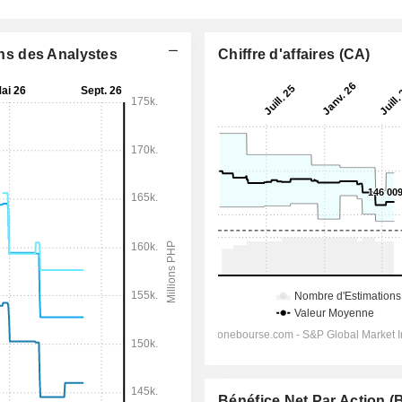
ons des Analystes
Chiffre d'affaires (CA)
Bénéfice Net Par Action 