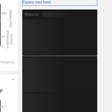
Espace mes listes
Palmarès