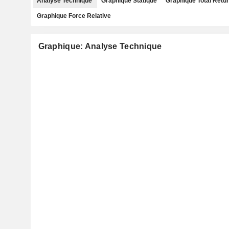
Analyse Technique
Graphique Statique
Graphique Total Retu
Graphique Force Relative
Graphique: Analyse Technique