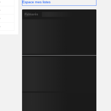
Espace mes listes
Palmarès