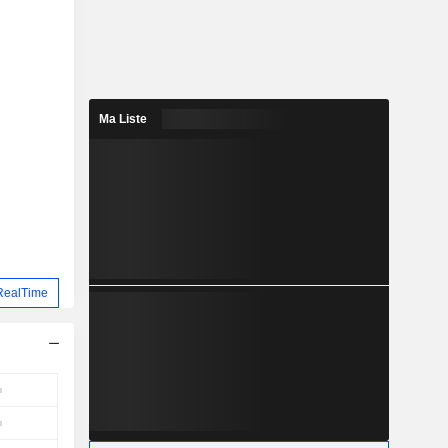
Ma Liste
RealTime