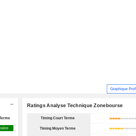
Graphique Pro
Ratings Analyse Technique Zonebourse
Terme
Timing Court Terme
sière
Timing Moyen Terme