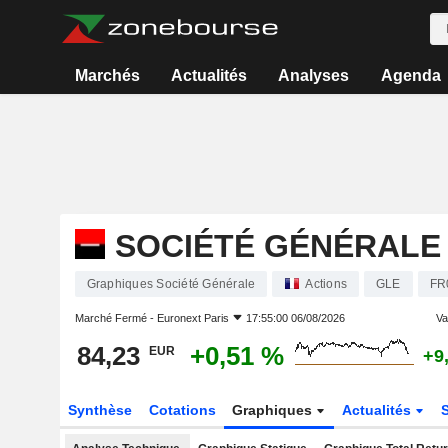
Marchés
Actualités
Analyses
Agenda
SOCIÉTÉ GÉNÉRALE
Graphiques Société Générale
Actions
GLE
FR
Marché Fermé -
Euronext Paris
17:55:00 06/08/2026
Var
84,23
+0,51 %
EUR
+9
Synthèse
Cotations
Graphiques
Actualités