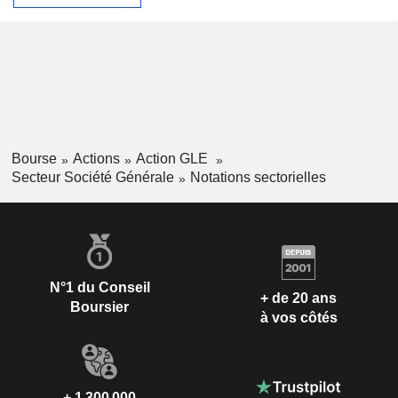
Bourse
Actions
Action GLE
Secteur Société Générale
Notations sectorielles
N°1 du Conseil
+ de 20 ans
Boursier
à vos côtés
+ 1 300 000