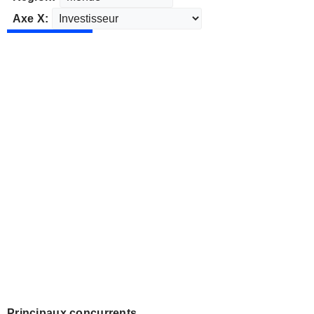
Axe X:
Principaux concurrents