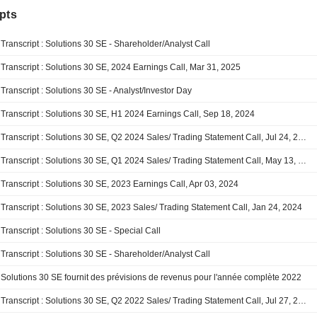
pts
Transcript : Solutions 30 SE - Shareholder/Analyst Call
Transcript : Solutions 30 SE, 2024 Earnings Call, Mar 31, 2025
Transcript : Solutions 30 SE - Analyst/Investor Day
Transcript : Solutions 30 SE, H1 2024 Earnings Call, Sep 18, 2024
Transcript : Solutions 30 SE, Q2 2024 Sales/ Trading Statement Call, Jul 24, 2024
Transcript : Solutions 30 SE, Q1 2024 Sales/ Trading Statement Call, May 13, 2024
Transcript : Solutions 30 SE, 2023 Earnings Call, Apr 03, 2024
Transcript : Solutions 30 SE, 2023 Sales/ Trading Statement Call, Jan 24, 2024
Transcript : Solutions 30 SE - Special Call
Transcript : Solutions 30 SE - Shareholder/Analyst Call
Solutions 30 SE fournit des prévisions de revenus pour l'année complète 2022
Transcript : Solutions 30 SE, Q2 2022 Sales/ Trading Statement Call, Jul 27, 2022