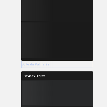
Suite du Palmarès
Devises / Forex