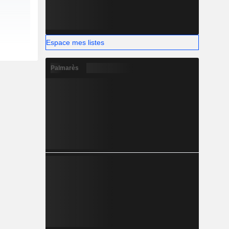
Espace mes listes
Palmarès