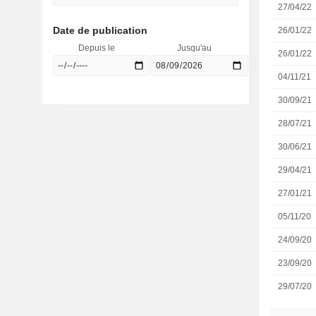
27/04/22
Date de publication
26/01/22
Depuis le
Jusqu'au
26/01/22
04/11/21
30/09/21
28/07/21
30/06/21
29/04/21
27/01/21
05/11/20
24/09/20
23/09/20
29/07/20