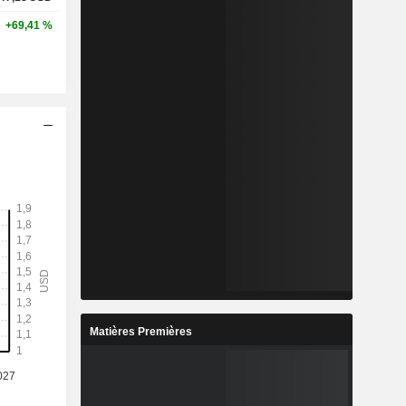
+69,41 %
Matières Premières