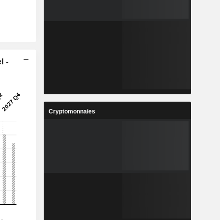
l -
Cryptomonnaies