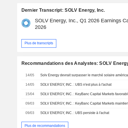
Dernier Transcript: SOLV Energy, Inc.
SOLV Energy, Inc., Q1 2026 Earnings Ca
2026
Plus de transcripts
Recommandations des Analystes: SOLV Energy,
14/05
14/05
SOLV ENERGY, INC. : UBS n'est plus à l'achat
15/04
SOLV ENERGY, INC. : KeyBanc Capital Markets favorable
09/03
09/03
SOLV ENERGY, INC. : UBS persiste à l'achat
Plus de recommandations