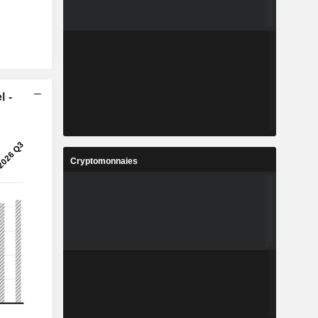
l -
Cryptomonnaies