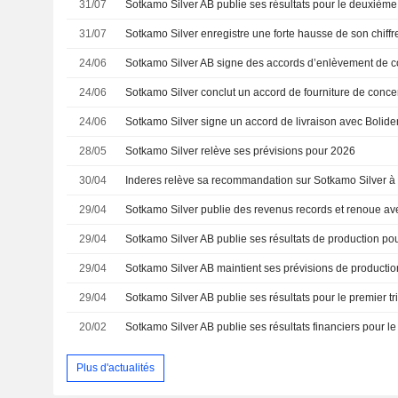
31/07
31/07
24/06
24/06
24/06
Sotkamo Silver signe un accord de livraison avec Bolid
28/05
Sotkamo Silver relève ses prévisions pour 2026
30/04
29/04
29/04
29/04
Sotkamo Silver AB maintient ses prévisions de productio
29/04
20/02
Plus d'actualités