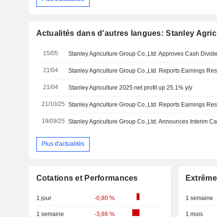
Actualités dans d'autres langues: Stanley Agric
15/05
21/04
21/04
Stanley Agriculture 2025 net profit up 25.1% y/y
21/10/25
19/09/25
Plus d'actualités
Cotations et Performances
Extrême
1 jour
-0,80 %
1 semaine
1 semaine
-3,66 %
1 mois