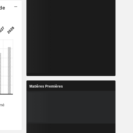
 de
Matières Premières