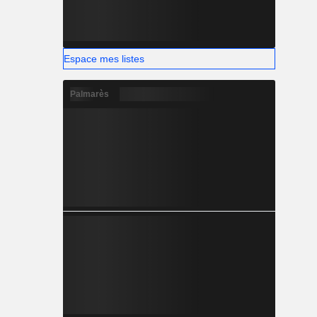
Espace mes listes
Palmarès