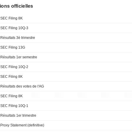
ions officielles
SEC Filing 8K
SEC Filing 10Q-3
Résultats 3è trimestre
SEC Filing 13G
Résultats 1er semestre
SEC Filing 10Q-2
SEC Filing 8K
Résultats des votes de l'AG
SEC Filing 8K
SEC Filing 10Q-1
Résultats 1er trimestre
Proxy Statement (definitive)