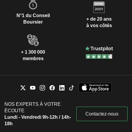
N°1 du Conseil
+ de 20 ans
Boursier
à vos côtés
+ 1 300 000
membres
NOS EXPERTS À VOTRE
ÉCOUTE
Contactez-nous
Lundi - Vendredi 9h-12h / 14h-
18h