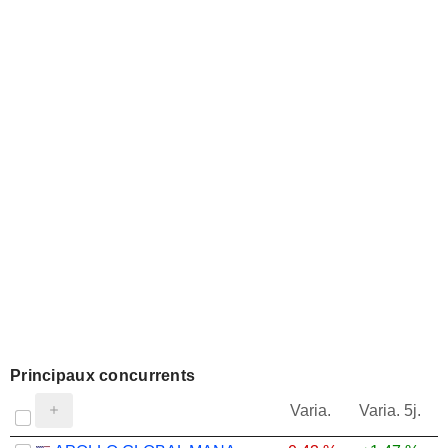
Principaux concurrents
V
Varia.
Varia. 5j.