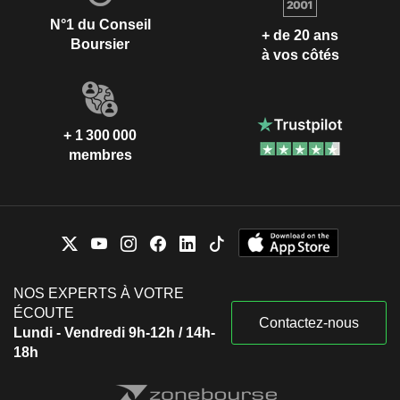
N°1 du Conseil
+ de 20 ans
Boursier
à vos côtés
+ 1 300 000
membres
NOS EXPERTS À VOTRE
ÉCOUTE
Contactez-nous
Lundi - Vendredi 9h-12h / 14h-
18h