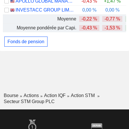
APOLLO GLOBAL MANAGEMENT, INC.
-0,43 %
+1,47 %
INVESTACC GROUP LIMITED
0,00 %
0,00 %
Moyenne
-0,22 %
-0,77 %
Moyenne pondérée par Capi.
-0,43 %
-1,53 %
Fonds de pension
Bourse
Actions
Action IQF
Action STM
Secteur STM Group PLC