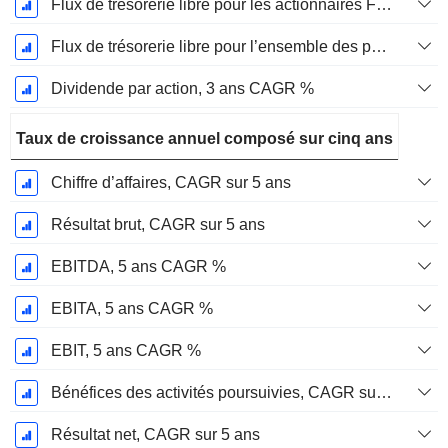
Flux de trésorerie libre pour les actionnaires FCFE, CAGR sur 3 ans
Flux de trésorerie libre pour l’ensemble des pourvoyeurs de fonds (créanciers et actionnaires) FCFF, CAGR sur 3 ans
Dividende par action, 3 ans CAGR %
Taux de croissance annuel composé sur cinq ans
Chiffre d’affaires, CAGR sur 5 ans
Résultat brut, CAGR sur 5 ans
EBITDA, 5 ans CAGR %
EBITA, 5 ans CAGR %
EBIT, 5 ans CAGR %
Bénéfices des activités poursuivies, CAGR sur 5 ans
Résultat net, CAGR sur 5 ans