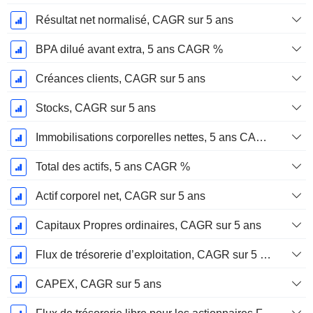
Résultat net normalisé, CAGR sur 5 ans
BPA dilué avant extra, 5 ans CAGR %
Créances clients, CAGR sur 5 ans
Stocks, CAGR sur 5 ans
Immobilisations corporelles nettes, 5 ans CAGR %
Total des actifs, 5 ans CAGR %
Actif corporel net, CAGR sur 5 ans
Capitaux Propres ordinaires, CAGR sur 5 ans
Flux de trésorerie d’exploitation, CAGR sur 5 ans
CAPEX, CAGR sur 5 ans