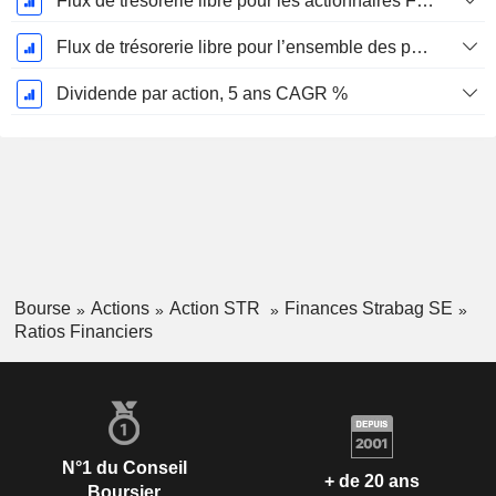
Flux de trésorerie libre pour les actionnaires FCFE, CAGR sur 5 ans
Flux de trésorerie libre pour l’ensemble des pourvoyeurs de fonds (créanciers et actionnaires) FCFF, CAGR sur 5 ans
Dividende par action, 5 ans CAGR %
Bourse
Actions
Action STR
Finances Strabag SE
Ratios Financiers
N°1 du Conseil
+ de 20 ans
Boursier