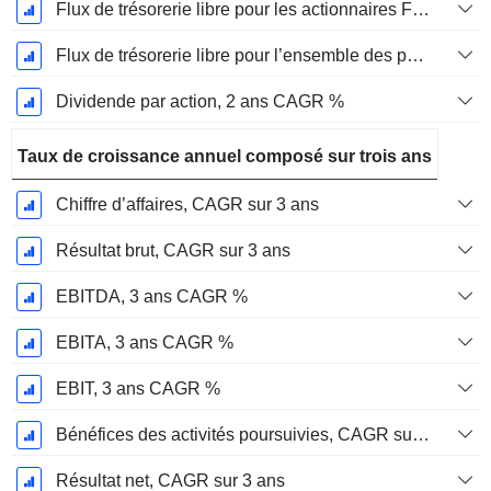
Flux de trésorerie libre pour les actionnaires FCFE, CAGR sur 2 ans
Flux de trésorerie libre pour l’ensemble des pourvoyeurs de fonds (créanciers et actionnaires) FCFF, CAGR sur 2 ans
Dividende par action, 2 ans CAGR %
Taux de croissance annuel composé sur trois ans
Chiffre d’affaires, CAGR sur 3 ans
Résultat brut, CAGR sur 3 ans
EBITDA, 3 ans CAGR %
EBITA, 3 ans CAGR %
EBIT, 3 ans CAGR %
Bénéfices des activités poursuivies, CAGR sur 3 ans
Résultat net, CAGR sur 3 ans