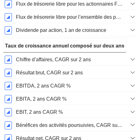
Flux de trésorerie libre pour les actionnaires FCFE, Croissance 1 an
Flux de trésorerie libre pour l’ensemble des pourvoyeurs de fonds (créanciers et actionnaires) FCFF, Croissance 1 an
Dividende par action, 1 an de croissance
Taux de croissance annuel composé sur deux ans
Chiffre d’affaires, CAGR sur 2 ans
Résultat brut, CAGR sur 2 ans
EBITDA, 2 ans CAGR %
EBITA, 2 ans CAGR %
EBIT, 2 ans CAGR %
Bénéfices des activités poursuivies, CAGR sur 2 ans
Résultat net, CAGR sur 2 ans