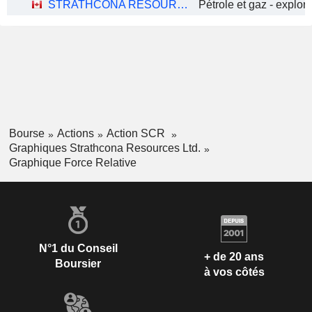
STRATHCONA RESOURCES LTD.
Bourse
Actions
Action SCR
Graphiques Strathcona Resources Ltd.
Graphique Force Relative
N°1 du Conseil
+ de 20 ans
Boursier
à vos côtés