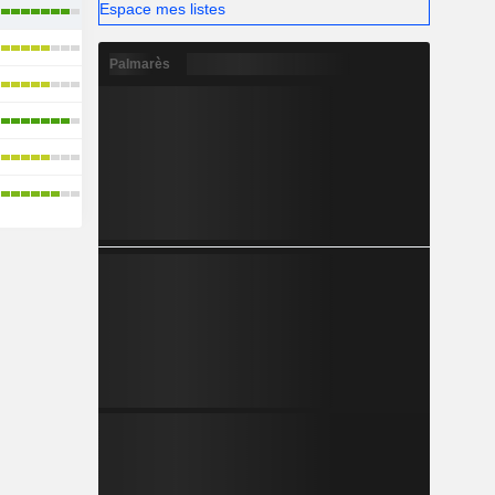
Espace mes listes
Palmarès