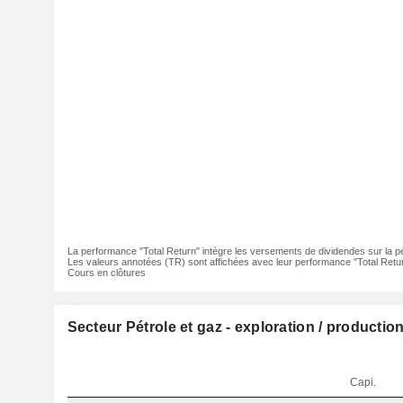
La performance "Total Return" intègre les versements de dividendes sur la p
Les valeurs annotées (TR) sont affichées avec leur performance "Total Retur
Cours en clôtures
Secteur Pétrole et gaz - exploration / production
Capi.