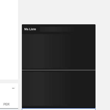
Ma Liste
PER