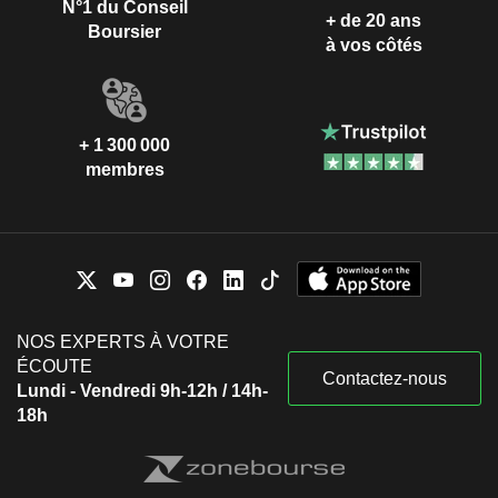
N°1 du Conseil
+ de 20 ans
Boursier
à vos côtés
+ 1 300 000
membres
NOS EXPERTS À VOTRE
ÉCOUTE
Contactez-nous
Lundi - Vendredi 9h-12h / 14h-
18h