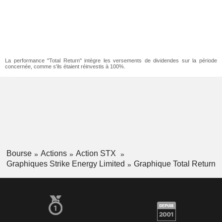
La performance "Total Return" intègre les versements de dividendes sur la période
concernée, comme s'ils étaient réinvestis à 100%.
Bourse
Actions
Action STX
Graphiques Strike Energy Limited
Graphique Total Return