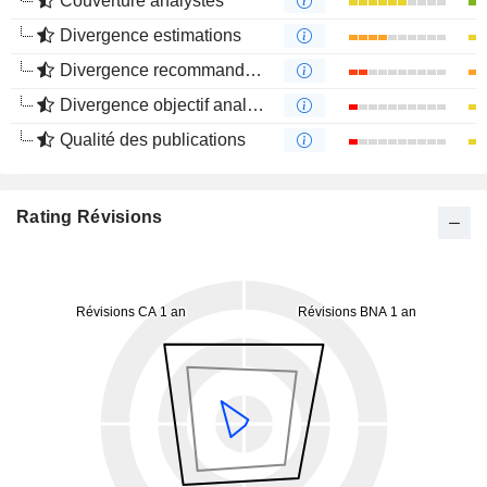
Couverture analystes
Divergence estimations
Divergence recommandations analystes
Divergence objectif analystes
Qualité des publications
Rating Révisions