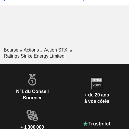
Bourse
Actions
Action STX
Ratings Strike Energy Limited
N°1 du Conseil
+ de 20 ans
Boursier
à vos côtés
+ 1 300 000