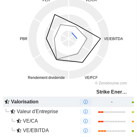
Strike Energy Limited
Valorisation
-
Valeur d'Entreprise
VE/CA
VE/EBITDA