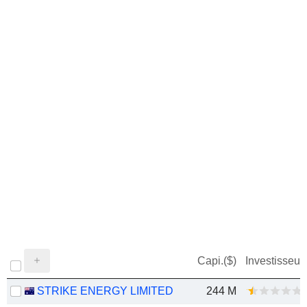
Capi.($)
Investisseur
STRIKE ENERGY LIMITED
244 M