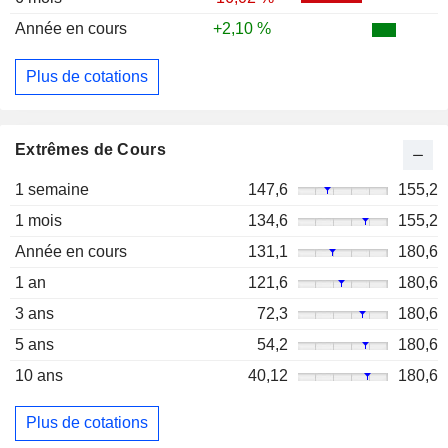
Année en cours
+2,10 %
Plus de cotations
Extrêmes de Cours
1 semaine
147,6
155,2
1 mois
134,6
155,2
Année en cours
131,1
180,6
1 an
121,6
180,6
3 ans
72,3
180,6
5 ans
54,2
180,6
10 ans
40,12
180,6
Plus de cotations