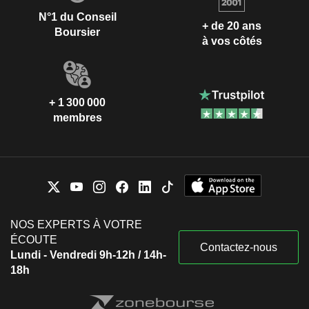
N°1 du Conseil
+ de 20 ans
Boursier
à vos côtés
+ 1 300 000
membres
NOS EXPERTS À VOTRE
ÉCOUTE
Contactez-nous
Lundi - Vendredi 9h-12h / 14h-
18h