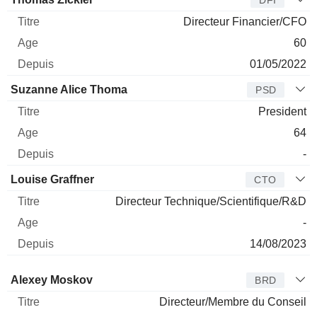
DFI
Directeur Financier/CFO
60
01/05/2022
Suzanne Alice Thoma
PSD
President
64
-
Louise Graffner
CTO
Directeur Technique/Scientifique/R&D
-
14/08/2023
Administrateur
Titre
Age
Depuis
Alexey Moskov
BRD
Directeur/Membre du Conseil