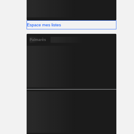
Espace mes listes
Palmarès