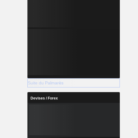
Suite du Palmarès
Devises / Forex