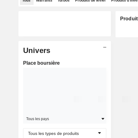
Tous
Warrants
Turbos
Produits de levier
Produits d'inv
Produit
Univers
Place boursière
Tous les pays
Tous les types de produits