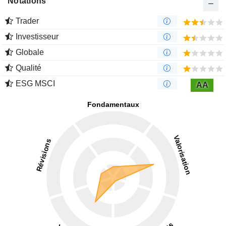
Notations
Trader
Investisseur
Globale
Qualité
ESG MSCI
AA