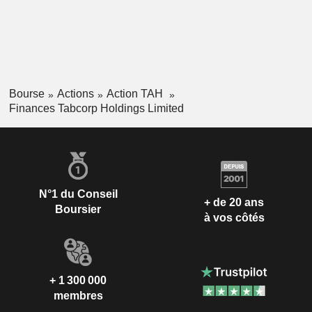
Bourse
Actions
Action TAH
Finances Tabcorp Holdings Limited
N°1 du Conseil
+ de 20 ans
Boursier
à vos côtés
+ 1 300 000
membres