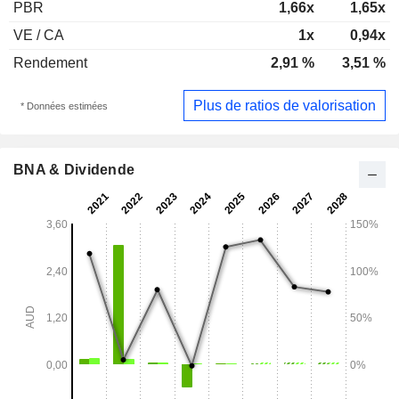
PBR
1,66x
1,65x
VE / CA
1x
0,94x
Rendement
2,91 %
3,51 %
Plus de ratios de valorisation
* Données estimées
BNA & Dividende