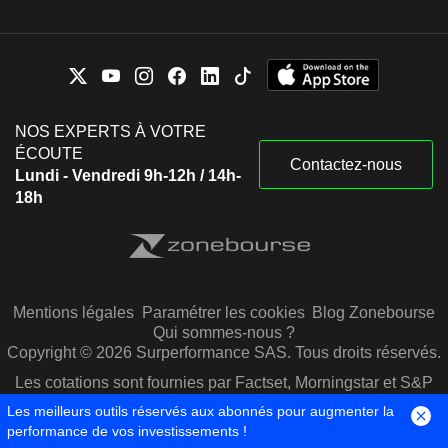
NOS EXPERTS À VOTRE
ÉCOUTE
Contactez-nous
Lundi - Vendredi 9h-12h / 14h-
18h
Mentions légales
Paramétrer les cookies
Blog Zonebourse
Qui sommes-nous ?
Copyright © 2026 Surperformance SAS. Tous droits réservés.
Les cotations sont fournies par Factset, Morningstar et S&P
Capital IQ
Les meilleurs outils réservés aux abonnés pour augmenter la
performance de vos investissements !