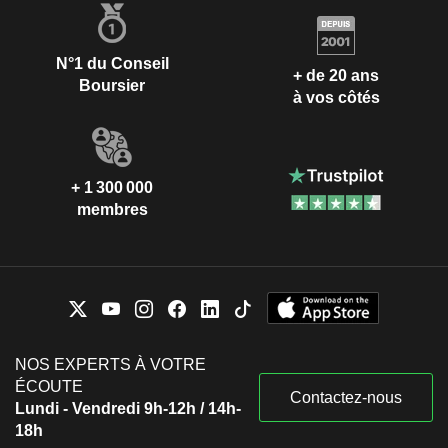
N°1 du Conseil
+ de 20 ans
Boursier
à vos côtés
+ 1 300 000
membres
NOS EXPERTS À VOTRE
ÉCOUTE
Contactez-nous
Lundi - Vendredi 9h-12h / 14h-
18h