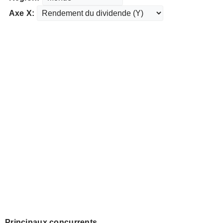
Axe X:
Principaux concurrents