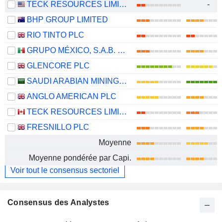
TECK RESOURCES LIMITED
-
BHP GROUP LIMITED
RIO TINTO PLC
GRUPO MÉXICO, S.A.B. DE C.V.
GLENCORE PLC
SAUDI ARABIAN MINING COMPANY (MAADEN)
ANGLO AMERICAN PLC
TECK RESOURCES LIMITED
FRESNILLO PLC
Moyenne
Moyenne pondérée par Capi.
Voir tout le consensus sectoriel
Consensus des Analystes