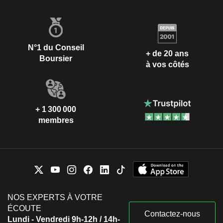
N°1 du Conseil
+ de 20 ans
Boursier
à vos côtés
+ 1 300 000
membres
NOS EXPERTS À VOTRE
ÉCOUTE
Contactez-nous
Lundi - Vendredi 9h-12h / 14h-