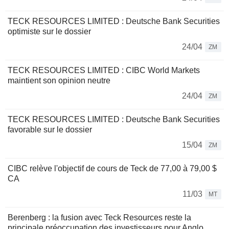
TECK RESOURCES LIMITED : Deutsche Bank Securities
optimiste sur le dossier
24/04
ZM
TECK RESOURCES LIMITED : CIBC World Markets
maintient son opinion neutre
24/04
ZM
TECK RESOURCES LIMITED : Deutsche Bank Securities
favorable sur le dossier
15/04
ZM
CIBC relève l'objectif de cours de Teck de 77,00 à 79,00 $
CA
11/03
MT
Berenberg : la fusion avec Teck Resources reste la
principale préoccupation des investisseurs pour Anglo