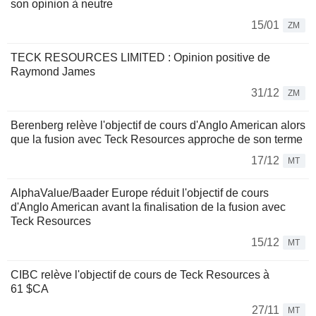
son opinion à neutre
15/01
ZM
TECK RESOURCES LIMITED : Opinion positive de
Raymond James
31/12
ZM
Berenberg relève l'objectif de cours d'Anglo American alors
que la fusion avec Teck Resources approche de son terme
17/12
MT
AlphaValue/Baader Europe réduit l'objectif de cours
d'Anglo American avant la finalisation de la fusion avec
Teck Resources
15/12
MT
CIBC relève l'objectif de cours de Teck Resources à
61 $CA
27/11
MT