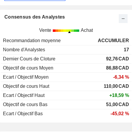
Consensus des Analystes
Vente
Achat
Recommandation moyenne
ACCUMULER
Nombre d'Analystes
17
Dernier Cours de Cloture
92,76
CAD
Objectif de cours Moyen
86,88
CAD
Ecart / Objectif Moyen
-6,34 %
Objectif de cours Haut
110,00
CAD
Ecart / Objectif Haut
+18,59 %
Objectif de cours Bas
51,00
CAD
Ecart / Objectif Bas
-45,02 %