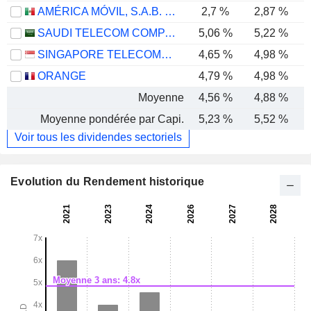
AMÉRICA MÓVIL, S.A.B. DE C.V.
2,7 %
2,87 %
SAUDI TELECOM COMPANY
5,06 %
5,22 %
SINGAPORE TELECOMMUNICATIONS LIMITED
4,65 %
4,98 %
ORANGE
4,79 %
4,98 %
Moyenne
4,56 %
4,88 %
Moyenne pondérée par Capi.
5,23 %
5,52 %
Voir tous les dividendes sectoriels
Evolution du Rendement historique