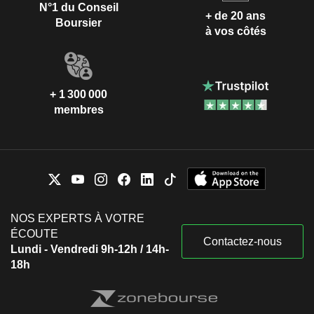
N°1 du Conseil
+ de 20 ans
Boursier
à vos côtés
+ 1 300 000
membres
NOS EXPERTS À VOTRE
ÉCOUTE
Contactez-nous
Lundi - Vendredi 9h-12h / 14h-
18h