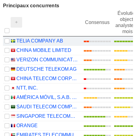
Principaux concurrents
Évolutio
objectif
Consensus
analystes
mois
TELIA COMPANY AB
CHINA MOBILE LIMITED
VERIZON COMMUNICATIONS, INC.
DEUTSCHE TELEKOM AG
CHINA TELECOM CORPORATION LIMITED
NTT, INC.
AMÉRICA MÓVIL, S.A.B. DE C.V.
SAUDI TELECOM COMPANY
SINGAPORE TELECOMMUNICATIONS LIMITED
ORANGE
EMIRATES TELECOMMUNICATIONS GROUP COMPANY