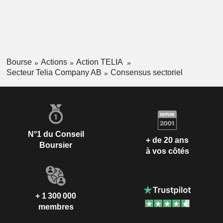
Bourse
Actions
Action TELIA
Secteur Telia Company AB
Consensus sectoriel
N°1 du Conseil
+ de 20 ans
Boursier
à vos côtés
+ 1 300 000
membres