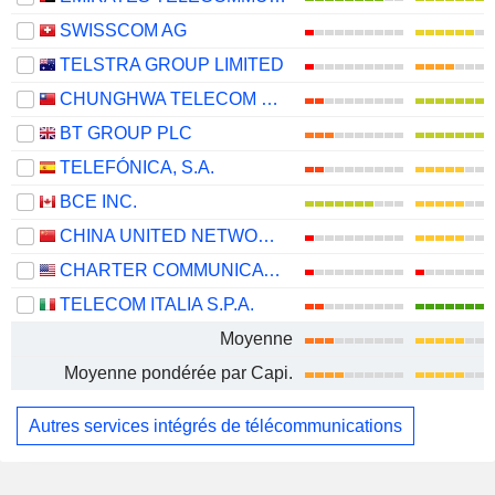
SWISSCOM AG
TELSTRA GROUP LIMITED
CHUNGHWA TELECOM CO., LTD.
BT GROUP PLC
TELEFÓNICA, S.A.
BCE INC.
CHINA UNITED NETWORK COMMUNICATIONS LIMITED
CHARTER COMMUNICATIONS, INC.
TELECOM ITALIA S.P.A.
Moyenne
Moyenne pondérée par Capi.
Autres services intégrés de télécommunications