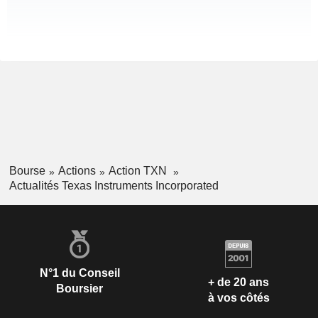
Bourse
Actions
Action TXN
Actualités Texas Instruments Incorporated
N°1 du Conseil
+ de 20 ans
Boursier
à vos côtés