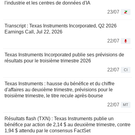
l'industrie et les centres de données d'IA
23/07
Transcript : Texas Instruments Incorporated, Q2 2026
Earnings Call, Jul 22, 2026
22/07
Texas Instruments Incorporated publie ses prévisions de
résultats pour le troisième trimestre 2026
22/07
CI
Texas Instruments : hausse du bénéfice et du chiffre
d'affaires au deuxième trimestre, prévisions pour le
troisième trimestre, le titre recule après-bourse
22/07
MT
Résultats flash (TXN) : Texas Instruments publie un
bénéfice par action de 2,14 $ au deuxième trimestre, contre
1,94 $ attendu par le consensus FactSet