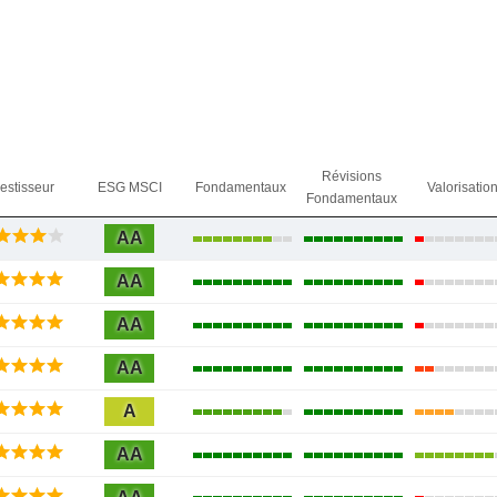
Révisions
vestisseur
ESG MSCI
Fondamentaux
Valorisatio
Fondamentaux
AA
AA
AA
AA
A
AA