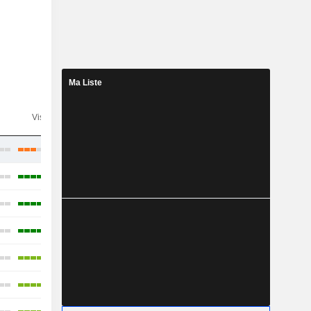
Ma Liste
n
Visibilité
Consensus