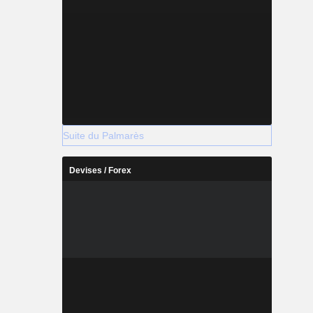
Suite du Palmarès
Devises / Forex