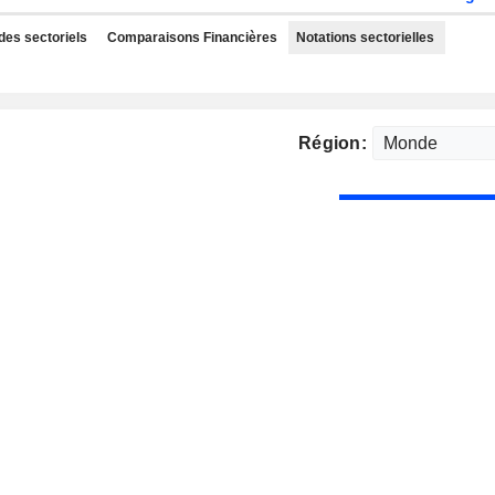
des sectoriels
Comparaisons Financières
Notations sectorielles
Région: