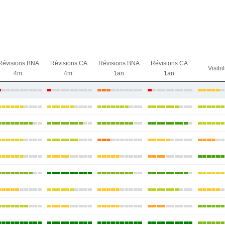
Révisions BNA
Révisions CA
Révisions BNA
Révisions CA
Visibil
4m.
4m.
1an
1an