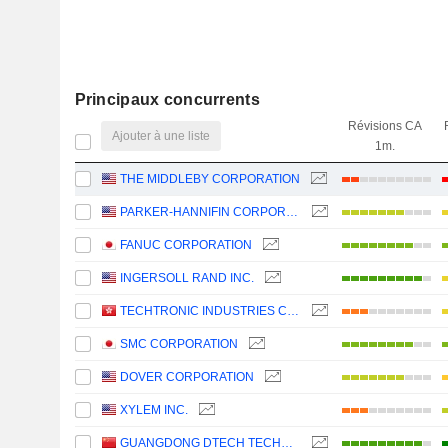
Principaux concurrents
Révisions CA
Ajouter à une liste
1m.
THE MIDDLEBY CORPORATION
PARKER-HANNIFIN CORPORATION
FANUC CORPORATION
INGERSOLL RAND INC.
TECHTRONIC INDUSTRIES COMPANY LIMITED
SMC CORPORATION
DOVER CORPORATION
XYLEM INC.
GUANGDONG DTECH TECHNOLOGY CO., LTD.