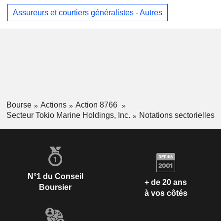
Assureurs et courtiers généralistes - Autres
Bourse
Actions
Action 8766
Secteur Tokio Marine Holdings, Inc.
Notations sectorielles
N°1 du Conseil
+ de 20 ans
Boursier
à vos côtés