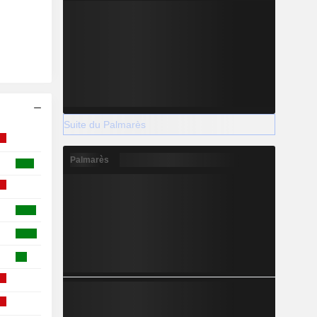
Suite du Palmarès
Palmarès