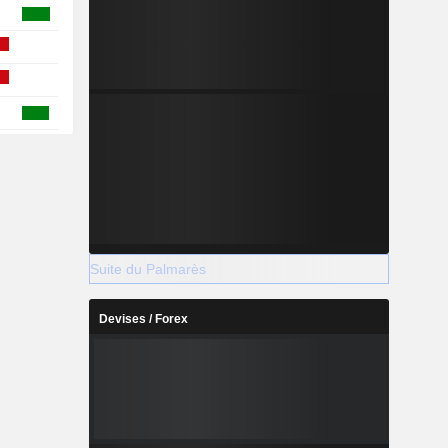
Suite du Palmarès
Devises / Forex