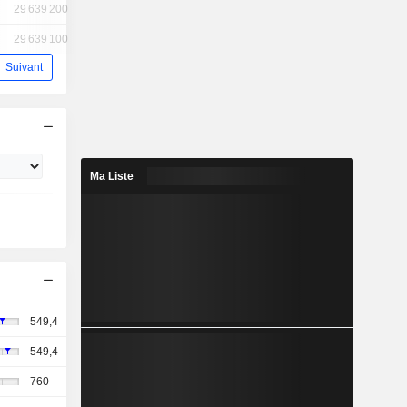
29 639 200
29 639 100
Suivant
Ma Liste
549,4
549,4
760