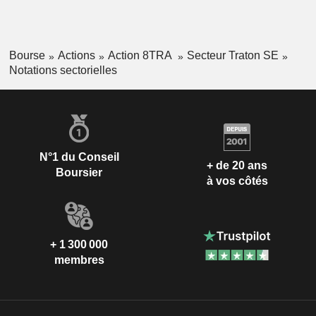
Bourse
Actions
Action 8TRA
Secteur Traton SE
Notations sectorielles
N°1 du Conseil
+ de 20 ans
Boursier
à vos côtés
+ 1 300 000
membres