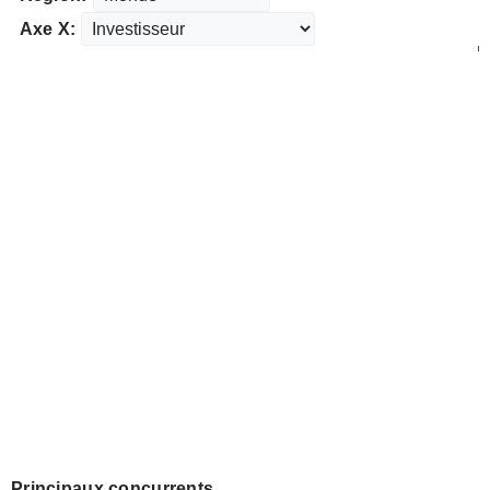
Axe X:
Principaux concurrents