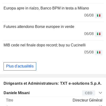
Europa apre in rialzo, Banco BPM in testa a Milano
06/08
Futures attendono Borse europee in verde
06/08
MIB cede nel finale dopo record; buy su Cucinelli
05/08
Plus d'actualités
Dirigeants et Administrateurs: TXT e-solutions S.p.A.
Dirigeant
Titre
Age
Depuis
Daniele Misani
CEO
Directeur Général