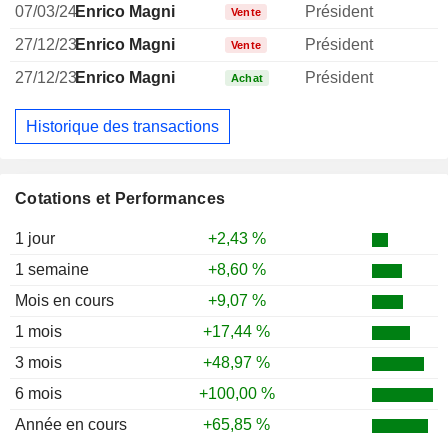
07/03/24
Enrico Magni
Président
Vente
27/12/23
Enrico Magni
Président
Vente
27/12/23
Enrico Magni
Président
Achat
Historique des transactions
Cotations et Performances
1 jour
+2,43 %
1 semaine
+8,60 %
Mois en cours
+9,07 %
1 mois
+17,44 %
3 mois
+48,97 %
6 mois
+100,00 %
Année en cours
+65,85 %