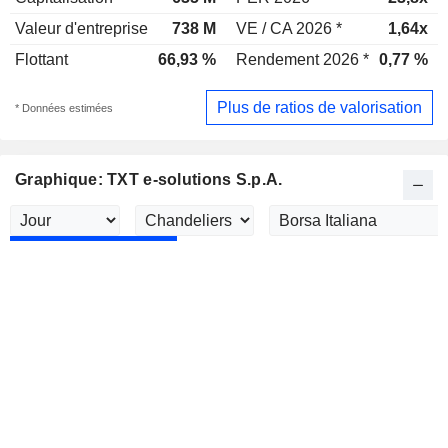
Valeur d'entreprise
738 M
VE / CA 2026 *
1,64x
Flottant
66,93 %
Rendement 2026 *
0,77 %
Plus de ratios de valorisation
* Données estimées
Graphique: TXT e-solutions S.p.A.