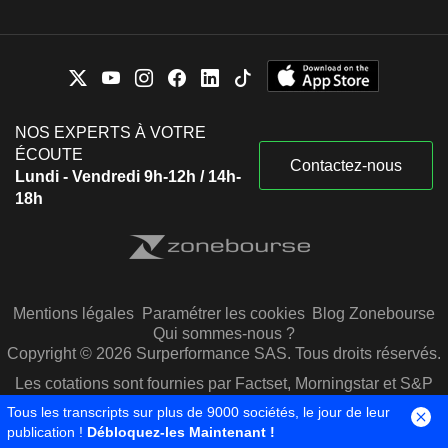
NOS EXPERTS À VOTRE
ÉCOUTE
Contactez-nous
Lundi - Vendredi 9h-12h / 14h-
18h
Mentions légales
Paramétrer les cookies
Blog Zonebourse
Qui sommes-nous ?
Copyright © 2026 Surperformance SAS. Tous droits réservés.
Les cotations sont fournies par Factset, Morningstar et S&P
Capital IQ
Tous les transcripts sur plus de 9000 sociétés, le jour de leur
publication !
Débloquez-les Maintenant !