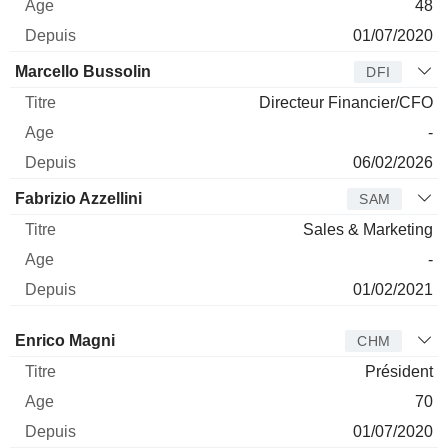
48
01/07/2020
Marcello Bussolin
DFI
Directeur Financier/CFO
-
06/02/2026
Fabrizio Azzellini
SAM
Sales & Marketing
-
01/02/2021
Administrateur
Titre
Age
Depuis
Enrico Magni
CHM
Président
70
01/07/2020