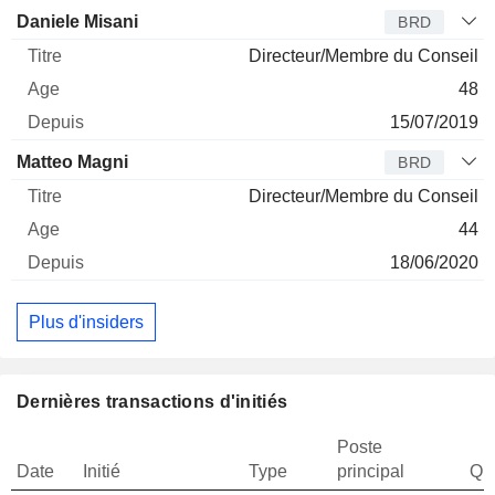
Daniele Misani
BRD
Directeur/Membre du Conseil
48
15/07/2019
Matteo Magni
BRD
Directeur/Membre du Conseil
44
18/06/2020
Plus d'insiders
Dernières transactions d'initiés
Poste
Date
Initié
Type
principal
Qua