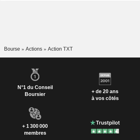
Bourse
Actions
Action TXT
N°1 du Conseil
+ de 20 ans
Boursier
à vos côtés
+ 1 300 000
membres